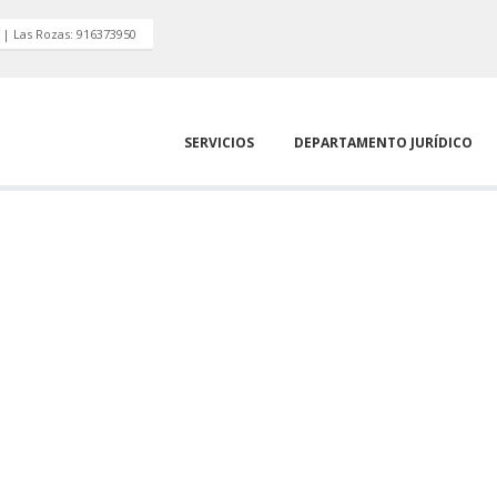
 | Las Rozas: 916373950
SERVICIOS
DEPARTAMENTO JURÍDICO