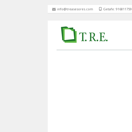
info@treasesores.com
Getafe: 916811759