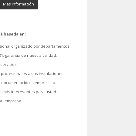
Más Información
tá basada en:
esional organizado por departamentos.
01, garantía de nuestra calidad.
servicios.
profesionales a sus instalaciones.
 documentación, siempre lista.
 más interesantes para usted.
 su empresa.