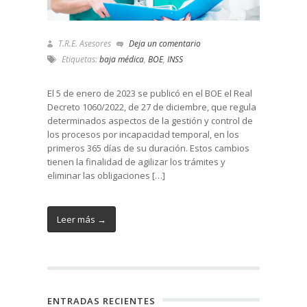
T.R.E. Asesores
Deja un comentario
Etiquetas:
baja médica
,
BOE
,
INSS
El 5 de enero de 2023 se publicó en el BOE el Real
Decreto 1060/2022, de 27 de diciembre, que regula
determinados aspectos de la gestión y control de
los procesos por incapacidad temporal, en los
primeros 365 días de su duración. Estos cambios
tienen la finalidad de agilizar los trámites y
eliminar las obligaciones […]
Leer más →
ENTRADAS RECIENTES