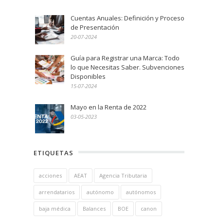
Cuentas Anuales: Definición y Proceso
de Presentación
20-07-2024
Guía para Registrar una Marca: Todo
lo que Necesitas Saber. Subvenciones
Disponibles
15-07-2024
Mayo en la Renta de 2022
03-05-2023
ETIQUETAS
acciones
AEAT
Agencia Tributaria
arrendatarios
autónomo
autónomos
baja médica
Balances
BOE
canon