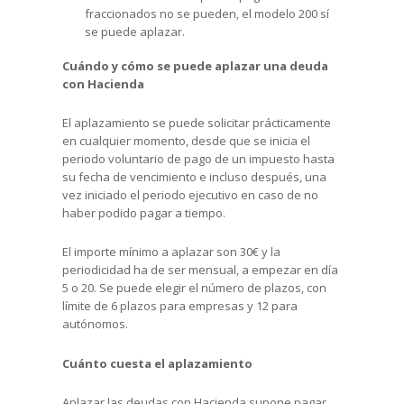
fraccionados no se pueden, el modelo 200 sí
se puede aplazar.
Cuándo y cómo se puede aplazar una deuda
con Hacienda
El aplazamiento se puede solicitar prácticamente
en cualquier momento, desde que se inicia el
periodo voluntario de pago de un impuesto hasta
su fecha de vencimiento e incluso después, una
vez iniciado el periodo ejecutivo en caso de no
haber podido pagar a tiempo.
El importe mínimo a aplazar son 30€ y la
periodicidad ha de ser mensual, a empezar en día
5 o 20. Se puede elegir el número de plazos, con
límite de 6 plazos para empresas y 12 para
autónomos.
Cuánto cuesta el aplazamiento
Aplazar las deudas con Hacienda supone pagar