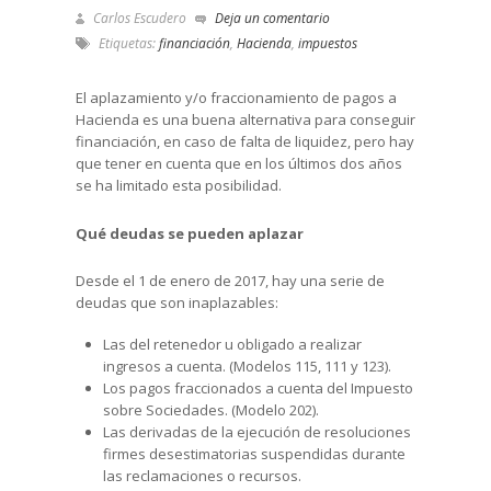
Carlos Escudero
Deja un comentario
Etiquetas:
financiación
,
Hacienda
,
impuestos
El aplazamiento y/o fraccionamiento de pagos a
Hacienda es una buena alternativa para conseguir
financiación, en caso de falta de liquidez, pero hay
que tener en cuenta que en los últimos dos años
se ha limitado esta posibilidad.
Qué deudas se pueden aplazar
Desde el 1 de enero de 2017, hay una serie de
deudas que son inaplazables:
Las del retenedor u obligado a realizar
ingresos a cuenta. (Modelos 115, 111 y 123).
Los pagos fraccionados a cuenta del Impuesto
sobre Sociedades. (Modelo 202).
Las derivadas de la ejecución de resoluciones
firmes desestimatorias suspendidas durante
las reclamaciones o recursos.