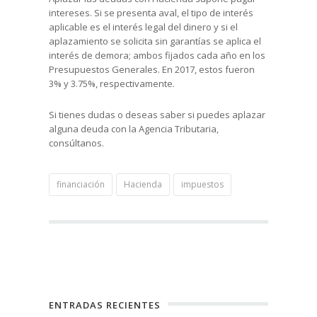
intereses. Si se presenta aval, el tipo de interés
aplicable es el interés legal del dinero y si el
aplazamiento se solicita sin garantías se aplica el
interés de demora; ambos fijados cada año en los
Presupuestos Generales. En 2017, estos fueron
3% y 3.75%, respectivamente.
Si tienes dudas o deseas saber si puedes aplazar
alguna deuda con la Agencia Tributaria,
consúltanos.
financiación
Hacienda
impuestos
ENTRADAS RECIENTES