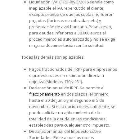
Liquidación IVA: El RD-ley 3/2016 señala como
inaplazable el IVA repercutido al cliente,
excepto prueba de que las cuotas no fueron
pagadas (facturas no cobradas, etc.) y
presentación de aval bancario. Pese a esto,
para deudas inferiores a 30.000 euros el
procedimiento es automatizado y no se exige
ninguna documentación con la solicitud.
Todas las demás son aplazables:
Pagos fraccionados del IRPF para empresarios
o profesionales en estimación directa u
objetiva (Modelos 130 y 131).
Declaración anual de IRPF. Se permite e
l
fraccionamiento
en dos plazos, el primero
hasta el 30 de junio y el segundo el 5 de
noviembre. Si esta opción no es suficiente, se
puede solicitar un aplazamiento de la
totalidad de la deuda en las condiciones
establecidas para cualquier otro impuesto.
Declaración anual del Impuesto sobre
Sociedades. Pese a que los pagos