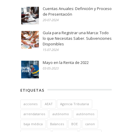
Cuentas Anuales: Definición y Proceso
de Presentación
20-07-2024
Guía para Registrar una Marca: Todo
lo que Necesitas Saber. Subvenciones
Disponibles
15-07-2024
Mayo en la Renta de 2022
03-05-2023
ETIQUETAS
acciones
AEAT
Agencia Tributaria
arrendatarios
autónomo
autónomos
baja médica
Balances
BOE
canon