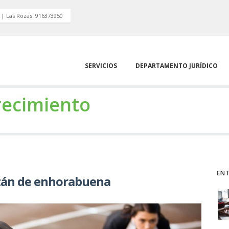
 | Las Rozas: 916373950
SERVICIOS
DEPARTAMENTO JURÍDICO
recimiento
ENT
tán de enhorabuena