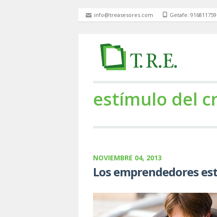
info@treasesores.com
Getafe: 916811759
estímulo del c
NOVIEMBRE 04, 2013
Los emprendedores es