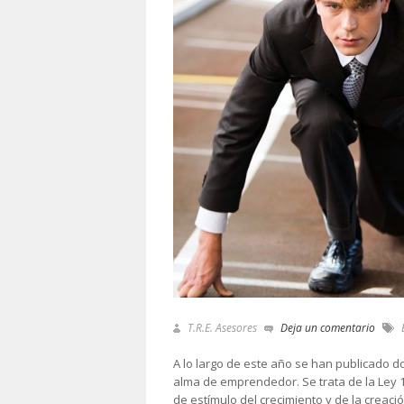
T.R.E. Asesores
Deja un comentario
E
A lo largo de este año se han publicado 
alma de emprendedor. Se trata de la Ley 
de estímulo del crecimiento y de la creaci