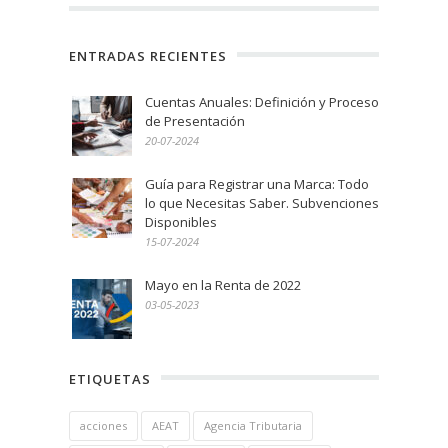
ENTRADAS RECIENTES
Cuentas Anuales: Definición y Proceso
de Presentación
20-07-2024
Guía para Registrar una Marca: Todo
lo que Necesitas Saber. Subvenciones
Disponibles
15-07-2024
Mayo en la Renta de 2022
03-05-2023
ETIQUETAS
acciones
AEAT
Agencia Tributaria