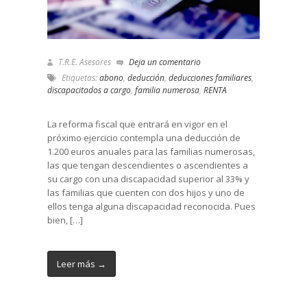
T.R.E. Asesores
Deja un comentario
Etiquetas:
abono
,
deducción
,
deducciones familiares
,
discapacitados a cargo
,
familia numerosa
,
RENTA
La reforma fiscal que entrará en vigor en el
próximo ejercicio contempla una deducción de
1.200 euros anuales para las familias numerosas,
las que tengan descendientes o ascendientes a
su cargo con una discapacidad superior al 33% y
las familias que cuenten con dos hijos y uno de
ellos tenga alguna discapacidad reconocida. Pues
bien, […]
Leer más →