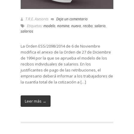
T.R.E. Asesores
Deja un comentario
Etiquetas:
modelo
,
nomina
,
nuevo
,
recibo
,
salario
,
salarios
La Orden ESS/2098/2014 de 6 de Noviembre
modifica el anexo de la Orden de 27 de Diciembre
de 1994 por la que se aprueba el modelo de los
recibos individuales de salarios. En los
justificantes de pago de las retribuciones, el
empresario deberá informar a los trabajadores de
la cuantía total de la cotización a […]
Leer más →